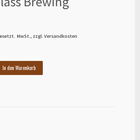
lass Brewing
 gesetzt. MwSt., zzgl. Versandkosten
In den Warenkorb